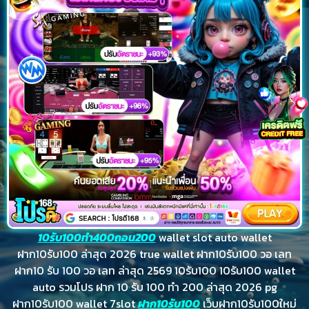
10รับ100ทำ400ถอน200
wallet slot auto wallet
ฝาก10รับ100 ล่าสุด 2026 true wallet ฝาก10รับ100 วอ เลท
ฝาก10 รับ 100 วอ เลท ล่าสุด 2569 10รับ100 10รับ100 wallet
auto รวมโปร ฝาก 10 รับ 100 ทำ 200 ล่าสุด 2026 pg
ฝาก10รับ100 wallet 7slot
ฝาก10รับ100
เว็บฝาก10รับ100ใหม่