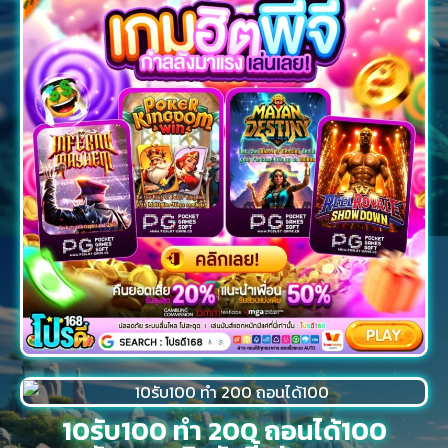
10รับ100 ทำ 200 ถอนได้100