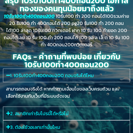
สรุป 10รับ100ทำ400ถอน200 โอกาส
ทองของคนทุนน้อยมาถึงแล้ว
10รับ100ทำ400ถอน200
10รับ100 ทํา 200 ถอนได้100รวมค่าย
20 รับ100 ทํา 400ถอนได้ 200 pg20 รับ100 ทํา 200 ถอน
ได้100 ล่าสุด 10รับ100 ทวิตเตอร์ ฝาก 10 รับ 100 ทำยอด 200
ถอนได้เลย 10 รับ 100 ทํา 200 ถอนได้ 100 วอ ล เล็ ต 10 รับ 100
ทํา 400ถอน200ทวิตเตอร์
FAQs - คำถามที่พบบ่อย เกี่ยวกับ
10รับ100ทำ400ถอน200
1. 10รับ100ทำ400ถอน200 ถอนจริงได้ไหม
สามารถถอนจริงได้ หากทำตามเงื่อนไขของเว็บครบถ้วน และ
เลือกใช้งานกับเว็บที่มีระบบชัดเจน
2. สมาชิกเก่ารับโปรนี้ได้หรือไม่
3. ต้องใช้วอเลทเท่านั้นไหม