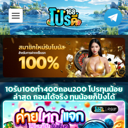
10รับ100ทำ400ถอน200 โปรทุนน้อย
ล่าสุด ถอนได้จริง ทุนน้อยก็ปังได้