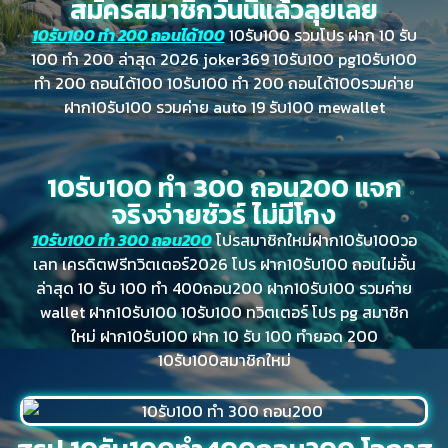
สมัครสมาชิกวันนี้แล้วลุยเลย
10รับ100 ทำ 200 ถอนได้100
10รับ100 รวมโปร ฝาก 10 รับ
100 ทำ 200 ล่าสุด 2026 joker369 10รับ100 pg10รับ100
ทํา 200 ถอนได้100 10รับ100 ทํา 200 ถอนได้100รวมค่าย
ฝาก10รับ100 รวมค่าย auto 19 รับ100 mewallet
10รับ100 ทํา 300 ถอน200 แจก
จริงจ่ายชัวร์ ไม่มีโกง
10รับ100 ทํา 300 ถอน200
โปรสมาชิกใหม่ฝาก10รับ100วอ
เลท เครดิตฟรีทวิตเตอร์2026 โปร ฝาก10รับ100 ถอนไม่อั้น
ล่าสุด 10 รับ 100 ทํา 400ถอน200 ฝาก10รับ100 รวมค่าย
wallet ฝาก10รับ100 10รับ100 ทวิตเตอร์ โปร pg สมาชิก
ใหม่ ฝาก10รับ100 ฝาก 10 รับ 100 ทำยอด 200
10รับ100สมาชิกใหม่